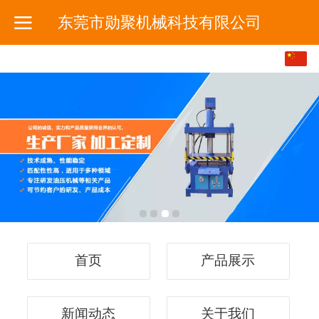
东莞市勋聚机械科技有限公司
中文
English
首页
产品展示
新闻动态
关于我们